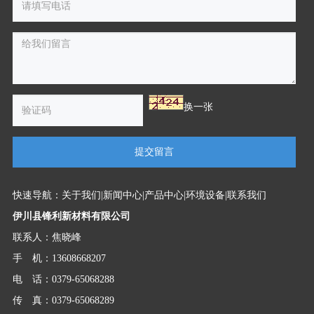
换一张
提交留言
快速导航：
关于我们
|
新闻中心
|
产品中心
|
环境设备
|
联系我们
伊川县锋利新材料有限公司
联系人：焦晓峰
手 机：13608668207
电 话：0379-65068288
传 真：0379-65068289