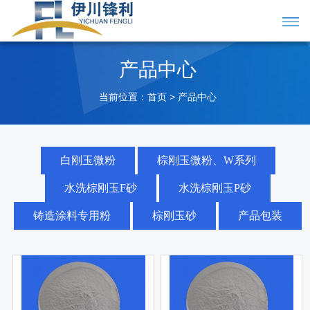
产品中心
当前位置：
>
首页
产品中心
白刚玉微粉
棕刚玉微粉、W系列
水洗棕刚玉F砂
水洗棕刚玉P砂
铸造涂料专用粉
棕刚玉砂
产品包装