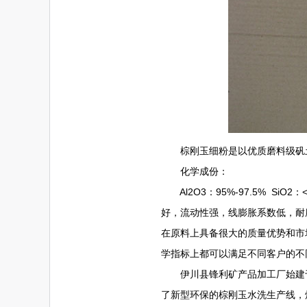
棕刚玉细粉是以优质磨料级矾土为
化学成份：
Al2O3：95%-97.5% SiO2：
好，流动性强，线膨胀系数低，耐
在原料上具备很大的质量优势和市
学指标上都可以满足不同客户的不
伊川县锋利矿产品加工厂始建于1
了新型环保的棕刚玉水洗生产线，