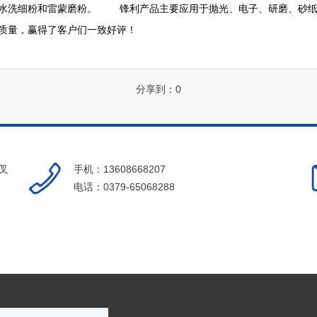
，水洗细粉和雷蒙磨粉。 锋利产品主要应用于抛光、电子、研磨、砂纸
质量，赢得了客户们一致好评！
分享到：
0
叉
手机：13608668207
电话：0379-65068288