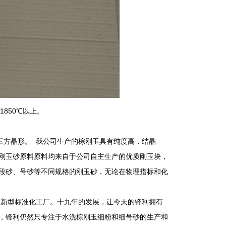
850℃以上。
α-Al2O3 三方晶形。 我公司生产的棕刚玉具有纯度高，结晶
刚玉砂原料原料均来自于公司自主生产的优质刚玉块，
段砂、号砂等不同规格的刚玉砂，无论在物理指标和化
新型标准化工厂。十九年的发展，让今天的锋利拥有
，锋利仍然只专注于水洗棕刚玉细粉和细号砂的生产和