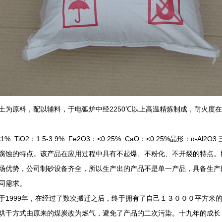
原料，配以辅料，于电弧炉中经2250℃以上高温精炼制成，耐火度在1
<1% TiO2：1.5-3.9% Fe2O3：<0.25% CaO：<0.25%晶形：
腐蚀的特点。该产品在应用过程中具有不起爆、不粉化、不开裂的特点。
场优势，公司制砂设备齐全，所以生产出的产品不是单一产品，具备生产
同需求。
999年，在经过了数次搬迁之后，终于拥有了自己１３０００平方米的
烘干方式由原来的煤炭改为燃气，避免了产品的二次污染。十九年的成长