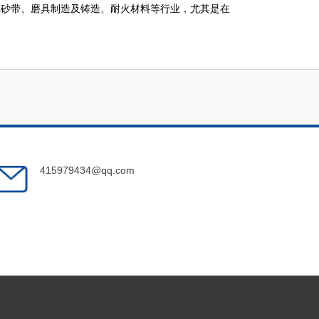
砂带、磨具制造及铸造、耐火材料等行业，尤其是在
415979434@qq.com