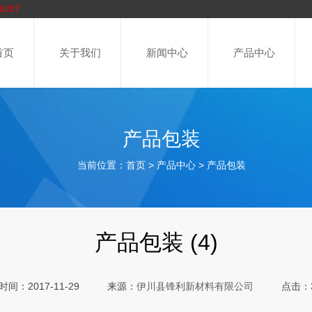
8207
首页
关于我们
新闻中心
产品中心
产品包装
当前位置：
>
>
首页
产品中心
产品包装
产品包装 (4)
间：2017-11-29
来源：
点击：3
伊川县锋利新材料有限公司